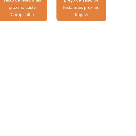
próximo custo
festa mais próximo
Carapicuíba
Itapevi