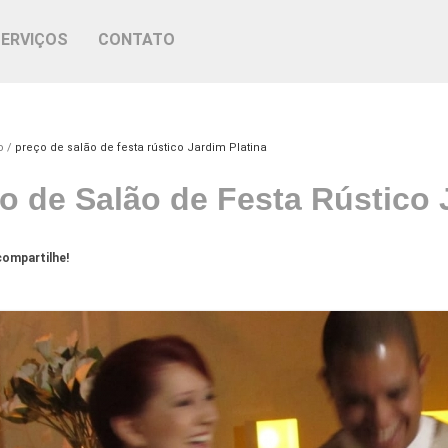
SERVIÇOS
CONTATO
o
preço de salão de festa rústico Jardim Platina
o de Salão de Festa Rústico 
ompartilhe!