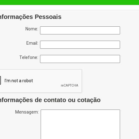
nformações Pessoais
Nome:
Email:
Telefone:
nformações de contato ou cotação
Mensagem: