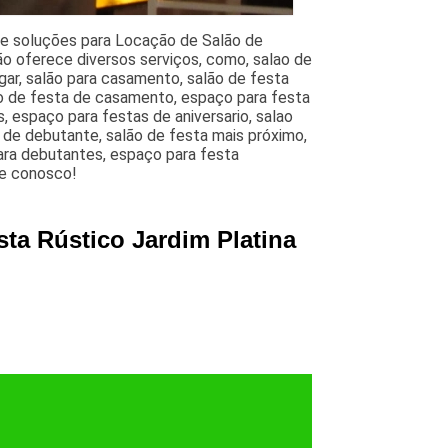
de soluções para Locação de Salão de
ção oferece diversos serviços, como, salao de
gar, salão para casamento, salão de festa
ão de festa de casamento, espaço para festa
 espaço para festas de aniversario, salao
a de debutante, salão de festa mais próximo,
para debutantes, espaço para festa
le conosco!
sta Rústico Jardim Platina