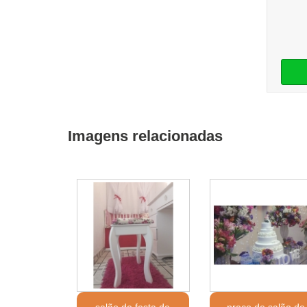
Imagens relacionadas
salão de festa de
preço de salão de