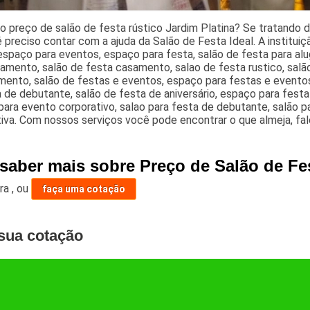
o preço de salão de festa rústico Jardim Platina? Se tratando 
 preciso contar com a ajuda da Salão de Festa Ideal. A institui
espaço para eventos, espaço para festa, salão de festa para alu
amento, salão de festa casamento, salao de festa rustico, sal
ento, salão de festas e eventos, espaço para festas e eventos,
 de debutante, salão de festa de aniversário, espaço para fest
ara evento corporativo, salao para festa de debutante, salão 
iva. Com nossos serviços você pode encontrar o que almeja, fa
 saber mais sobre Preço de Salão de Fe
ara
,
ou
faça uma cotação
sua cotação