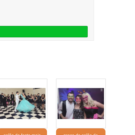
salão de festa mais
preço de salão de