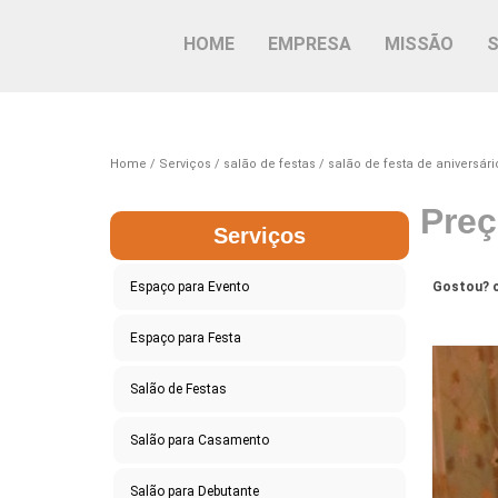
HOME
EMPRESA
MISSÃO
Home
Serviços
salão de festas
salão de festa de aniversári
Preç
Serviços
Espaço para Evento
Gostou? c
Espaço para Festa
Salão de Festas
Salão para Casamento
Salão para Debutante