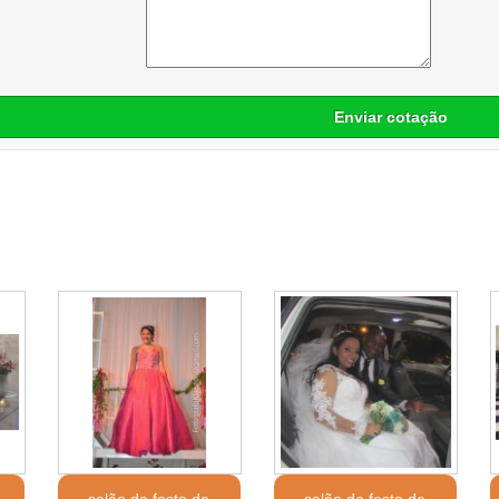
Enviar cotação
salão de festa de
salão de festa de