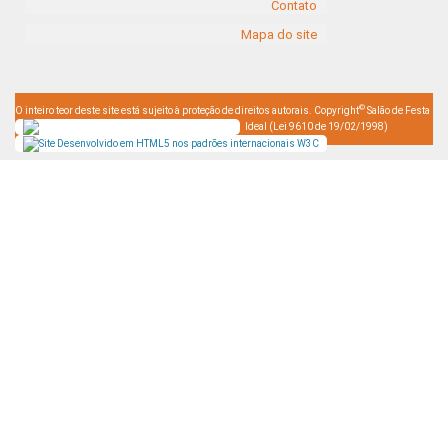
Contato
Mapa do site
©
O inteiro teor deste site está sujeito à proteção de direitos autorais. Copyright
Salão de Festa
Ideal (Lei 9610 de 19/02/1998)