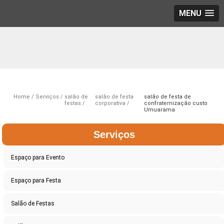
MENU
Home
Serviços
salão de
salão de festa
salão de festa de
festas
corporativa
confraternização custo
Umuarama
Serviços
Espaço para Evento
Espaço para Festa
Salão de Festas