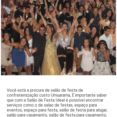
Você está a procura de salão de festa de
confraternização custo Umuarama, É importante saber
que com a Salão de Festa Ideal é possível encontrar
serviços como o de salao de festas, espaço para
eventos, espaço para festa, salão de festa para alugar,
salão para casamento, salão de festa para casamento,