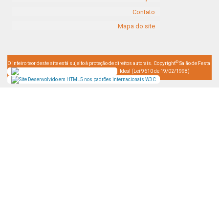
Contato
Mapa do site
©
O inteiro teor deste site está sujeito à proteção de direitos autorais. Copyright
Salão de Festa
Ideal (Lei 9610 de 19/02/1998)