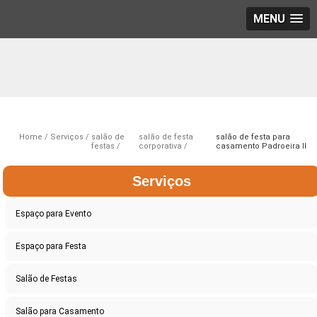
MENU
Home
Serviços
salão de
salão de festa
salão de festa para
festas
corporativa
casamento Padroeira II
Serviços
Espaço para Evento
Espaço para Festa
Salão de Festas
Salão para Casamento