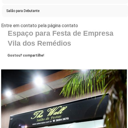
Salão para Debutante
Espaço para Festa de Empresa
Vila dos Remédios
Gostou? compartilhe!