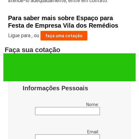
atendê-lo adequadamente, entre em contato.
Para saber mais sobre Espaço para
Festa de Empresa Vila dos Remédios
Ligue para
,
ou
faça uma cotação
Faça sua cotação
Informações Pessoais
Nome:
Email: