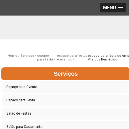
MENU
Home
Serviços
espaço
espaço para festas
espaço para festa de em
para festa
e eventos
Vila dos Remédios
Serviços
Espaço para Evento
Espaço para Festa
Salão de Festas
Salão para Casamento