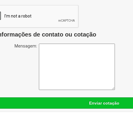
nformações de contato ou cotação
Mensagem:
Enviar cotação