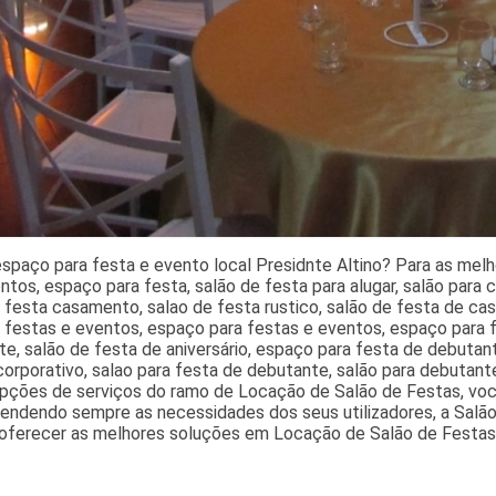
spaço para festa e evento local Presidnte Altino? Para as mel
ntos, espaço para festa, salão de festa para alugar, salão para
e festa casamento, salao de festa rustico, salão de festa de c
 festas e eventos, espaço para festas e eventos, espaço para f
e, salão de festa de aniversário, espaço para festa de debutan
orporativo, salao para festa de debutante, salão para debutant
opções de serviços do ramo de Locação de Salão de Festas, vo
tendendo sempre as necessidades dos seus utilizadores, a Salão
 oferecer as melhores soluções em Locação de Salão de Festas.