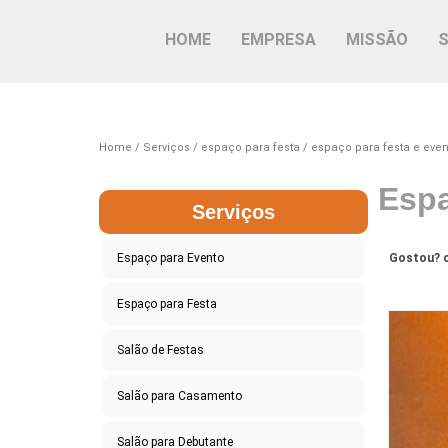
HOME
EMPRESA
MISSÃO
Home
Serviços
espaço para festa
espaço para festa e even
Espa
Serviços
Espaço para Evento
Gostou? c
Espaço para Festa
Salão de Festas
Salão para Casamento
Salão para Debutante