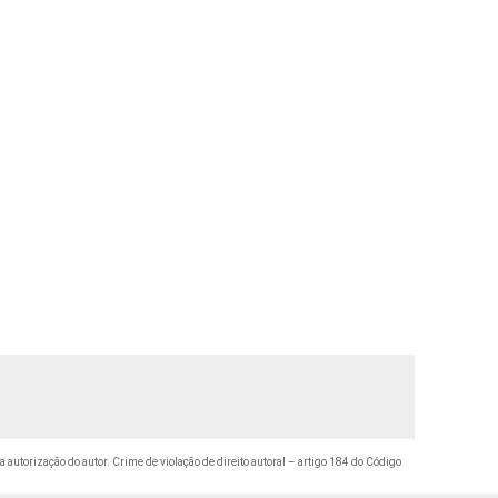
a autorização do autor. Crime de violação de direito autoral – artigo 184 do Código