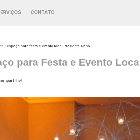
SERVIÇOS
CONTATO
to
espaço para festa e evento local Presidnte Altino
ço para Festa e Evento Local
ompartilhe!