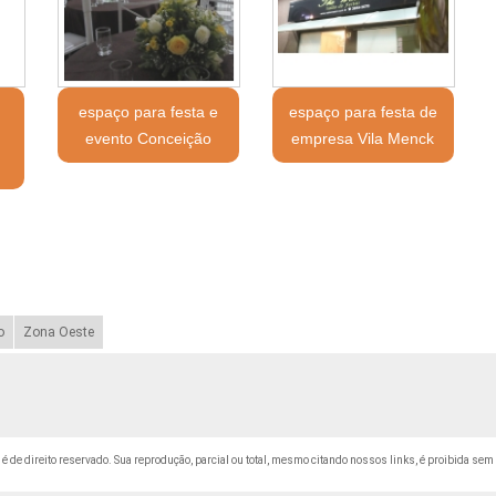
espaço para festa e
espaço para festa de
evento Conceição
empresa Vila Menck
o
Zona Oeste
" é de direito reservado. Sua reprodução, parcial ou total, mesmo citando nossos links, é proibida sem 