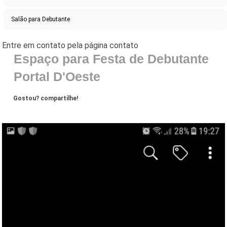
Salão para Debutante
Espaço para Festa de Debutante
Portal D'Oeste
Gostou? compartilhe!