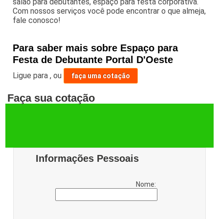
salão para debutantes, espaço para festa corporativa.
Com nossos serviços você pode encontrar o que almeja,
fale conosco!
Para saber mais sobre Espaço para
Festa de Debutante Portal D'Oeste
Ligue para
,
ou
faça uma cotação
Faça sua cotação
Informações Pessoais
Nome: