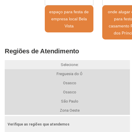
espaço para festa de
onde alugar
empresa local Bela
para fest
Vista
casamento 
dos Prínc
Regiões de Atendimento
Selecione:
Freguesia do Ó
Osasco
Osasco
São Paulo
Zona Oeste
Verifique as regiões que atendemos