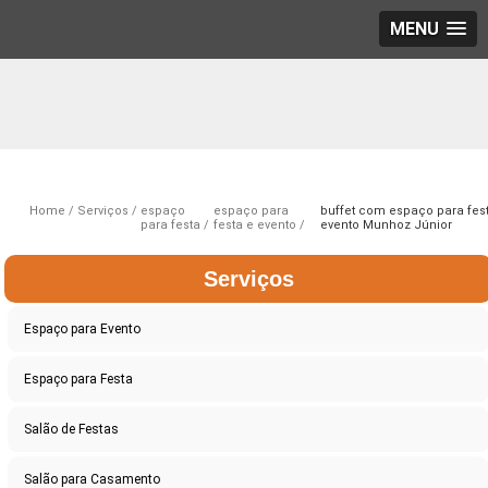
MENU
Home
Serviços
espaço
espaço para
buffet com espaço para fes
para festa
festa e evento
evento Munhoz Júnior
Serviços
Espaço para Evento
Espaço para Festa
Salão de Festas
Salão para Casamento