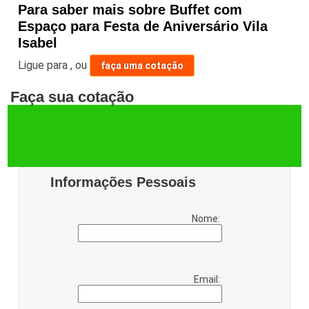
Para saber mais sobre Buffet com
Espaço para Festa de Aniversário Vila
Isabel
Ligue para
,
ou
faça uma cotação
Faça sua cotação
Informações Pessoais
Nome:
Email: