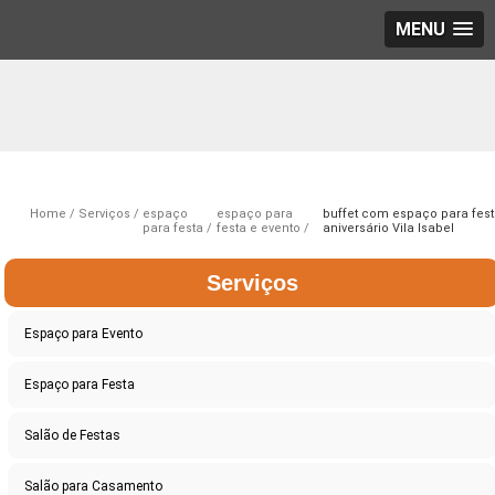
MENU
Home
Serviços
espaço
espaço para
buffet com espaço para fes
para festa
festa e evento
aniversário Vila Isabel
Serviços
Espaço para Evento
Espaço para Festa
Salão de Festas
Salão para Casamento