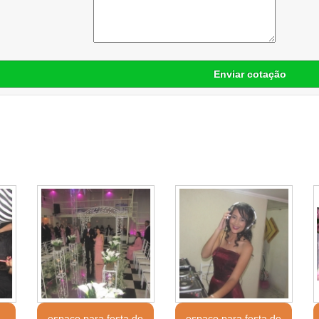
Enviar cotação
a
espaço para festa de
espaço para festa de