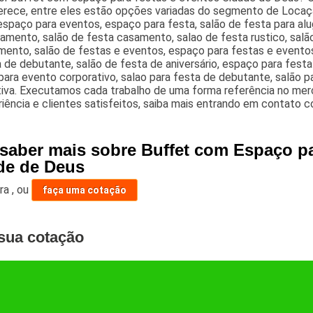
ferece, entre eles estão opções variadas do segmento de Locaç
espaço para eventos, espaço para festa, salão de festa para alu
amento, salão de festa casamento, salao de festa rustico, sal
ento, salão de festas e eventos, espaço para festas e eventos,
 de debutante, salão de festa de aniversário, espaço para fest
ara evento corporativo, salao para festa de debutante, salão 
iva. Executamos cada trabalho de uma forma referência no merc
iência e clientes satisfeitos, saiba mais entrando em contato 
 saber mais sobre Buffet com Espaço p
de de Deus
ara
,
ou
faça uma cotação
sua cotação