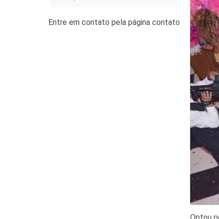
Optou p