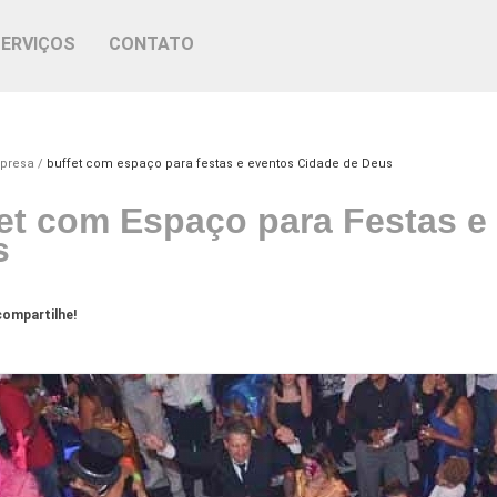
SERVIÇOS
CONTATO
mpresa
buffet com espaço para festas e eventos Cidade de Deus
et com Espaço para Festas e
s
ompartilhe!