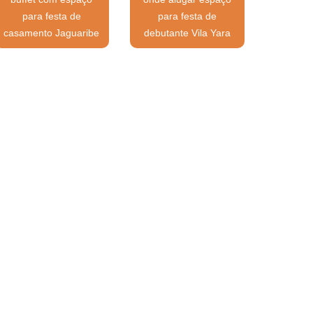
para festa de
para festa de
casamento Jaguaribe
debutante Vila Yara