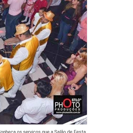
onheça os serviços que a Salão de Festa