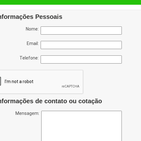
nformações Pessoais
Nome:
Email:
Telefone:
nformações de contato ou cotação
Mensagem: