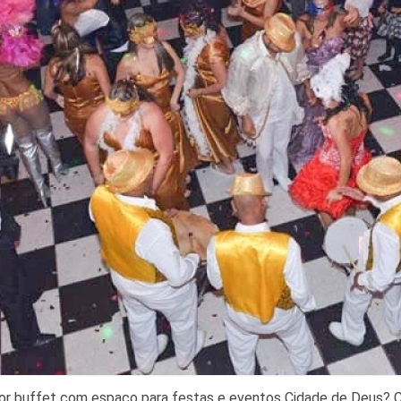
or buffet com espaço para festas e eventos Cidade de Deus? C