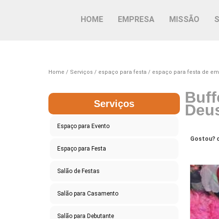
HOME
EMPRESA
MISSÃO
Home
Serviços
espaço para festa
espaço para festa de e
Buff
Serviços
Deu
Espaço para Evento
Gostou? c
Espaço para Festa
Salão de Festas
Salão para Casamento
Salão para Debutante