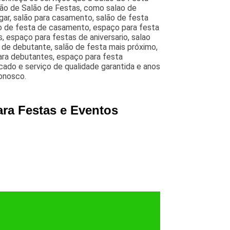
ão de Salão de Festas, como salao de
gar, salão para casamento, salão de festa
ão de festa de casamento, espaço para festa
 espaço para festas de aniversario, salao
a de debutante, salão de festa mais próximo,
para debutantes, espaço para festa
ado e serviço de qualidade garantida e anos
conosco.
ara Festas e Eventos