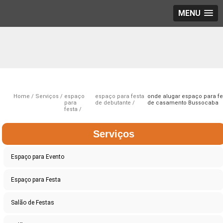
MENU
Home
Serviços
espaço
espaço para festa
onde alugar espaço para fe
para
de debutante
de casamento Bussocaba
festa
Serviços
Espaço para Evento
Espaço para Festa
Salão de Festas