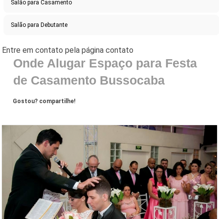
Salão para Casamento
Salão para Debutante
Onde Alugar Espaço para Festa
de Casamento Bussocaba
Gostou? compartilhe!