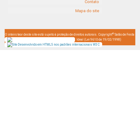
Contato
Mapa do site
©
O inteiro teor deste site está sujeito à proteção de direitos autorais. Copyright
Salão de Festa
Ideal (Lei 9610 de 19/02/1998)