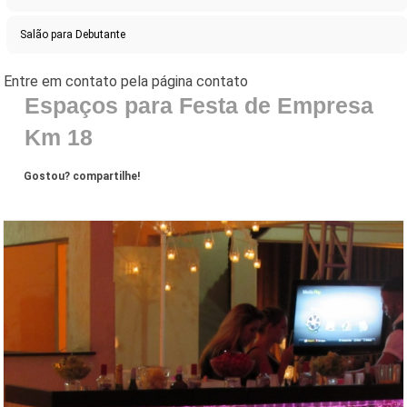
Salão para Debutante
Espaços para Festa de Empresa
Km 18
Gostou? compartilhe!