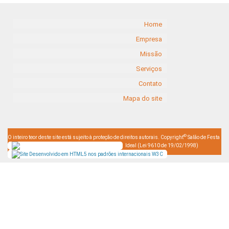
Home
Empresa
Missão
Serviços
Contato
Mapa do site
©
O inteiro teor deste site está sujeito à proteção de direitos autorais. Copyright
Salão de Festa
Ideal (Lei 9610 de 19/02/1998)