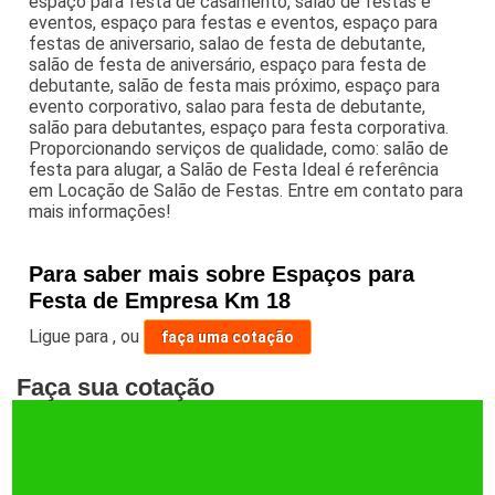
espaço para festa de casamento, salão de festas e
eventos, espaço para festas e eventos, espaço para
festas de aniversario, salao de festa de debutante,
salão de festa de aniversário, espaço para festa de
debutante, salão de festa mais próximo, espaço para
evento corporativo, salao para festa de debutante,
salão para debutantes, espaço para festa corporativa.
Proporcionando serviços de qualidade, como: salão de
festa para alugar, a Salão de Festa Ideal é referência
em Locação de Salão de Festas. Entre em contato para
mais informações!
Para saber mais sobre Espaços para
Festa de Empresa Km 18
Ligue para
,
ou
faça uma cotação
Faça sua cotação