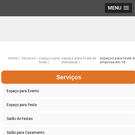
MENU
Home
Serviços
espaço para
espaço para festa de
espaços para festa d
festa
debutante
empresa km 18
Serviços
Espaço para Evento
Espaço para Festa
Salão de Festas
Salão para Casamento