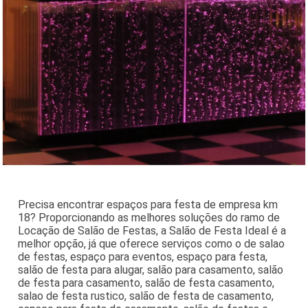
Precisa encontrar espaços para festa de empresa km
18? Proporcionando as melhores soluções do ramo de
Locação de Salão de Festas, a Salão de Festa Ideal é a
melhor opção, já que oferece serviços como o de salao
de festas, espaço para eventos, espaço para festa,
salão de festa para alugar, salão para casamento, salão
de festa para casamento, salão de festa casamento,
salao de festa rustico, salão de festa de casamento,