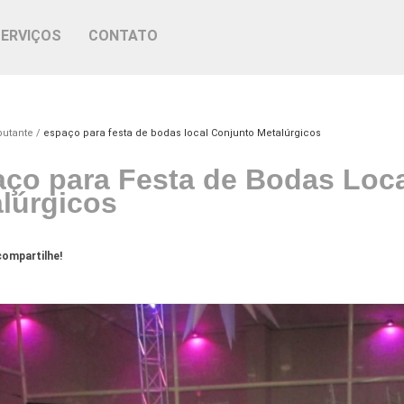
SERVIÇOS
CONTATO
butante
espaço para festa de bodas local Conjunto Metalúrgicos
ço para Festa de Bodas Loc
lúrgicos
ompartilhe!