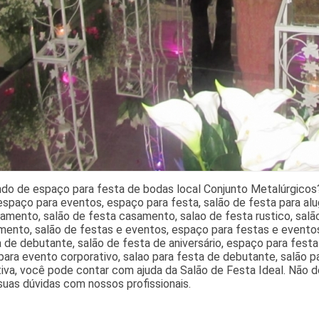
ndo de espaço para festa de bodas local Conjunto Metalúrgicos
espaço para eventos, espaço para festa, salão de festa para alu
amento, salão de festa casamento, salao de festa rustico, sal
ento, salão de festas e eventos, espaço para festas e eventos,
 de debutante, salão de festa de aniversário, espaço para fest
ara evento corporativo, salao para festa de debutante, salão 
iva, você pode contar com ajuda da Salão de Festa Ideal. Não d
uas dúvidas com nossos profissionais.