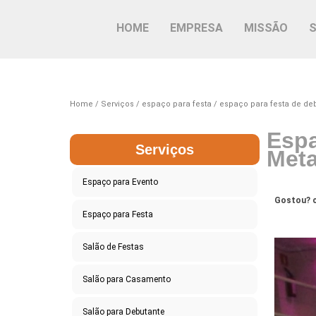
HOME
EMPRESA
MISSÃO
Home
Serviços
espaço para festa
espaço para festa de de
Espa
Serviços
Meta
Espaço para Evento
Gostou? c
Espaço para Festa
Salão de Festas
Salão para Casamento
Salão para Debutante