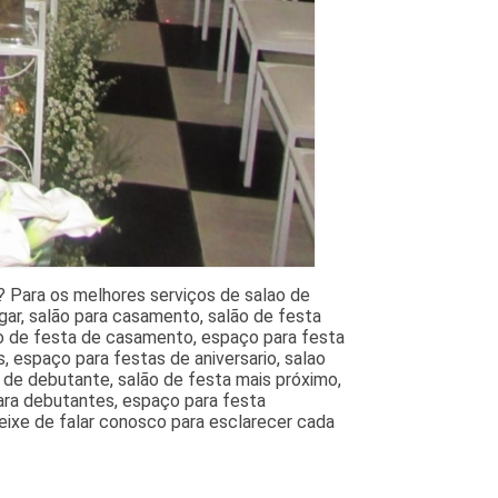
? Para os melhores serviços de salao de
gar, salão para casamento, salão de festa
ão de festa de casamento, espaço para festa
 espaço para festas de aniversario, salao
a de debutante, salão de festa mais próximo,
para debutantes, espaço para festa
eixe de falar conosco para esclarecer cada