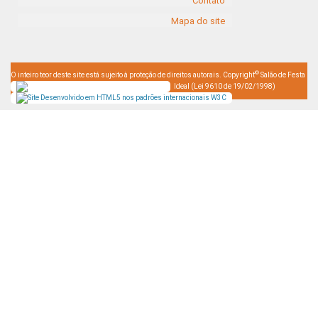
Contato
Mapa do site
©
O inteiro teor deste site está sujeito à proteção de direitos autorais. Copyright
Salão de Festa
Ideal (Lei 9610 de 19/02/1998)