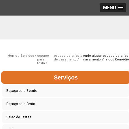
MENU
Home
Serviços
espaço
espaço para festa
onde alugar espaço para fes
para
de casamento
casamento Vila dos Remédio
festa
Serviços
Espaço para Evento
Espaço para Festa
Salão de Festas