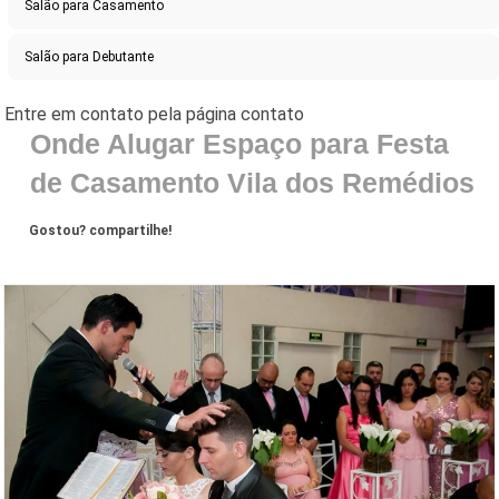
Salão para Casamento
Salão para Debutante
Onde Alugar Espaço para Festa
de Casamento Vila dos Remédios
Gostou? compartilhe!