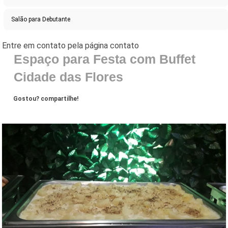
Salão para Debutante
Espaço para Festa com Buffet
Cidade das Flores
Gostou? compartilhe!