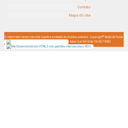
Contato
Mapa do site
©
O inteiro teor deste site está sujeito à proteção de direitos autorais. Copyright
Salão de Festa
Ideal (Lei 9610 de 19/02/1998)