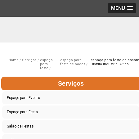
MENU
Home
Serviços
espaço
espaço para
espaço para festa de casa
para
festa de bodas
Distrito Industrial Altino
festa
Serviços
Espaço para Evento
Espaço para Festa
Salão de Festas