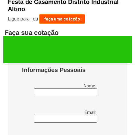
Festa de Casamento Distrito Industrial
Altino
Ligue para
,
ou
faça uma cotação
Faça sua cotação
Informações Pessoais
Nome:
Email: