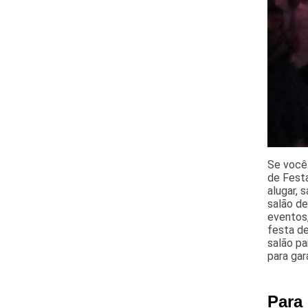
Se você 
de Festa
alugar, 
salão d
eventos,
festa de
salão pa
para gar
Para