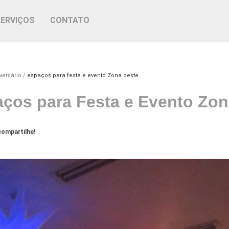
SERVIÇOS
CONTATO
versário
espaços para festa e evento Zona oeste
ços para Festa e Evento Zon
ompartilhe!