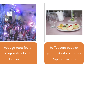
espaço para festa
buffet com espaço
corporativa local
para festa de empresa
Continental
Raposo Tavares