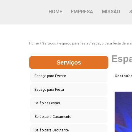
HOME
EMPRESA
MISSÃO
Home
Serviços
espaço para festa
espaço para festa de ani
Espa
Serviços
Espaço para Evento
Gostou? c
Espaço para Festa
Salão de Festas
Salão para Casamento
Salão para Debutante