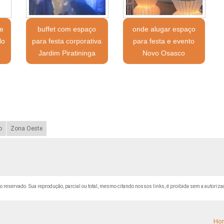
e
buffet com espaço
onde alugar espaço
lo
para festa corporativa
para festa e evento
Jardim Piratininga
Novo Osasco
o
Zona Oeste
ito reservado. Sua reprodução, parcial ou total, mesmo citando nossos links, é proibida sem a autoriza
Ho