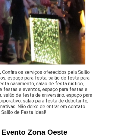
 Confira os serviços oferecidos pela Salão
os, espaço para festa, salão de festa para
festa casamento, salao de festa rustico,
e festas e eventos, espaço para festas e
, salão de festa de aniversário, espaço para
rporativo, salao para festa de debutante,
rnativas. Não deixe de entrar em contato
 Salão de Festa Ideal!
e Evento Zona Oeste