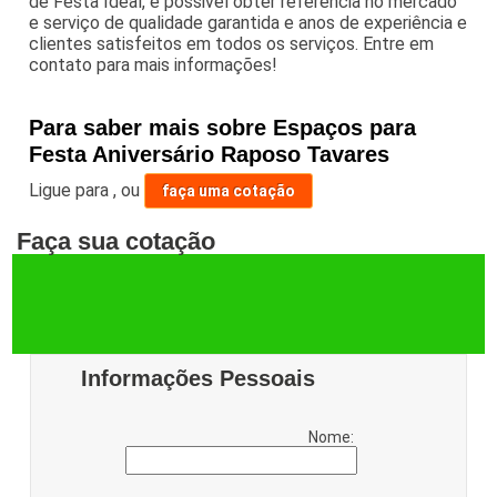
de Festa Ideal, é possivel obter referência no mercado
e serviço de qualidade garantida e anos de experiência e
clientes satisfeitos em todos os serviços. Entre em
contato para mais informações!
Para saber mais sobre Espaços para
Festa Aniversário Raposo Tavares
Ligue para
,
ou
faça uma cotação
Faça sua cotação
Informações Pessoais
Nome: