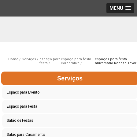
MENU
Home
Serviços
espaço para
espaço para festa
espaços para festa
festa
corporativa
aniversário Raposo Tava
Serviços
Espaço para Evento
Espaço para Festa
Salão de Festas
Salão para Casamento