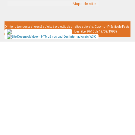
Mapa do site
©
O inteiro teor deste site está sujeito à proteção de direitos autorais. Copyright
Salão de Festa
Ideal (Lei 9610 de 19/02/1998)