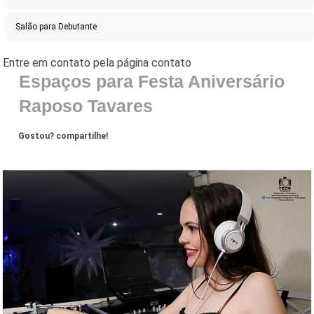
Salão para Debutante
Espaços para Festa Aniversário
Raposo Tavares
Gostou? compartilhe!