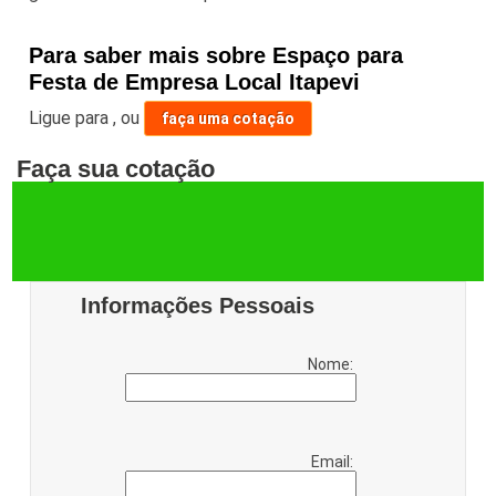
Para saber mais sobre Espaço para
Festa de Empresa Local Itapevi
Ligue para
,
ou
faça uma cotação
Faça sua cotação
Informações Pessoais
Nome:
Email: