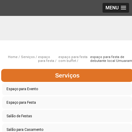
MENU
Home
Serviços
espaço
espaço para festa
espaço para festa de
para festa
com buffet
debutante local Umuara
Serviços
Espaço para Evento
Espaço para Festa
Salão de Festas
Salão para Casamento