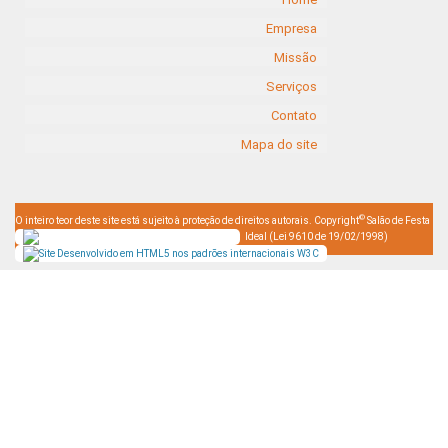
Empresa
Missão
Serviços
Contato
Mapa do site
©
O inteiro teor deste site está sujeito à proteção de direitos autorais. Copyright
Salão de Festa
Ideal (Lei 9610 de 19/02/1998)