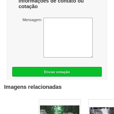
Informações de contato ou
cotação
Mensagem:
Enviar cotação
Imagens relacionadas