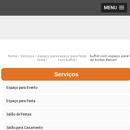
MENU
Home
Serviços
espaço para
espaço para festa
buffet com espaço para 
festa
com buffet
de bodas Barueri
Serviços
Espaço para Evento
Espaço para Festa
Salão de Festas
Salão para Casamento