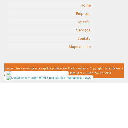
Home
Empresa
Missão
Serviços
Contato
Mapa do site
©
O inteiro teor deste site está sujeito à proteção de direitos autorais. Copyright
Salão de Festa
Ideal (Lei 9610 de 19/02/1998)