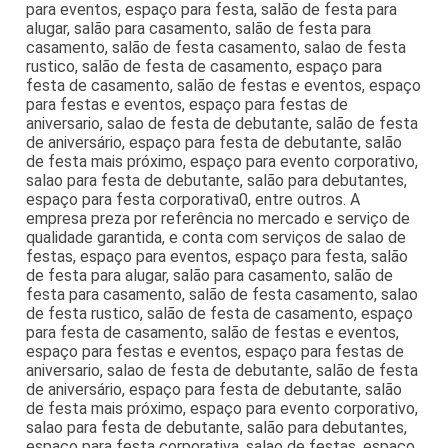
para eventos, espaço para festa, salão de festa para
alugar, salão para casamento, salão de festa para
casamento, salão de festa casamento, salao de festa
rustico, salão de festa de casamento, espaço para
festa de casamento, salão de festas e eventos, espaço
para festas e eventos, espaço para festas de
aniversario, salao de festa de debutante, salão de festa
de aniversário, espaço para festa de debutante, salão
de festa mais próximo, espaço para evento corporativo,
salao para festa de debutante, salão para debutantes,
espaço para festa corporativa0, entre outros. A
empresa preza por referência no mercado e serviço de
qualidade garantida, e conta com serviços de salao de
festas, espaço para eventos, espaço para festa, salão
de festa para alugar, salão para casamento, salão de
festa para casamento, salão de festa casamento, salao
de festa rustico, salão de festa de casamento, espaço
para festa de casamento, salão de festas e eventos,
espaço para festas e eventos, espaço para festas de
aniversario, salao de festa de debutante, salão de festa
de aniversário, espaço para festa de debutante, salão
de festa mais próximo, espaço para evento corporativo,
salao para festa de debutante, salão para debutantes,
espaço para festa corporativa, salao de festas, espaço