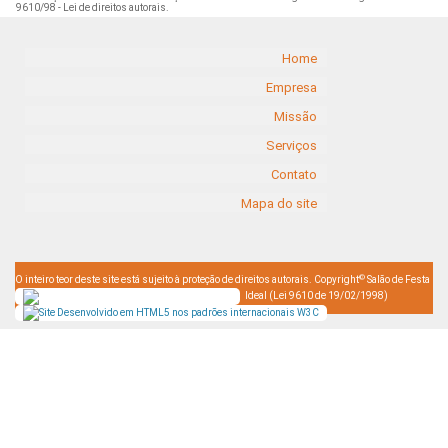
9610/98 - Lei de direitos autorais
.
Home
Empresa
Missão
Serviços
Contato
Mapa do site
©
O inteiro teor deste site está sujeito à proteção de direitos autorais. Copyright
Salão de Festa
Ideal (Lei 9610 de 19/02/1998)