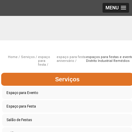
MENU
Home
Serviços
espaço
espaço para festa
espaços para festas e event
para
aniversário
Distrito Industrial Remédios
festa
Serviços
Espaço para Evento
Espaço para Festa
Salão de Festas