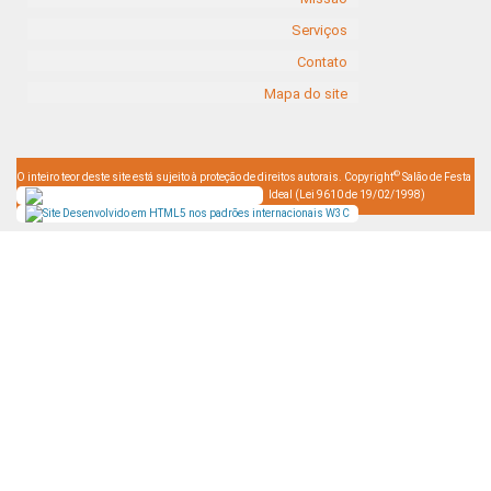
Serviços
Contato
Mapa do site
©
O inteiro teor deste site está sujeito à proteção de direitos autorais. Copyright
Salão de Festa
Ideal (Lei 9610 de 19/02/1998)