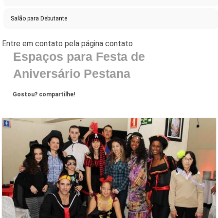
Salão para Debutante
Espaços para Festa de
Aniversário Pestana
Gostou? compartilhe!