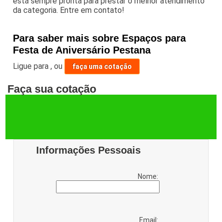
está sempre pronta para prestar o melhor atendimento
da categoria. Entre em contato!
Para saber mais sobre Espaços para
Festa de Aniversário Pestana
Ligue para
,
ou
faça uma cotação
Faça sua cotação
Informações Pessoais
Nome:
Email: