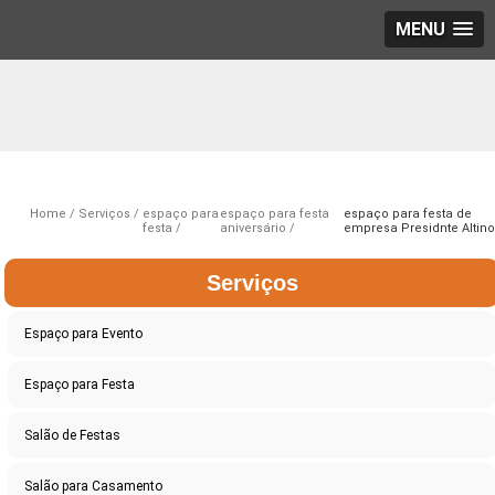
MENU
Home
Serviços
espaço para
espaço para festa
espaço para festa de
festa
aniversário
empresa Presidnte Altino
Serviços
Espaço para Evento
Espaço para Festa
Salão de Festas
Salão para Casamento