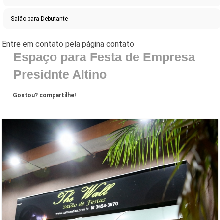
Salão para Debutante
Espaço para Festa de Empresa
Presidnte Altino
Gostou? compartilhe!