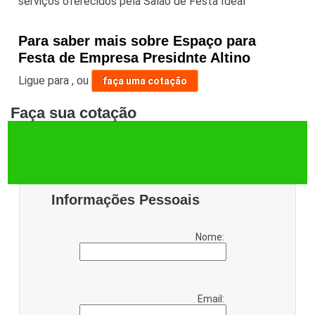
serviços oferecidos pela Salão de Festa Ideal
Para saber mais sobre Espaço para
Festa de Empresa Presidnte Altino
Ligue para
,
ou
faça uma cotação
Faça sua cotação
Informações Pessoais
Nome:
Email: