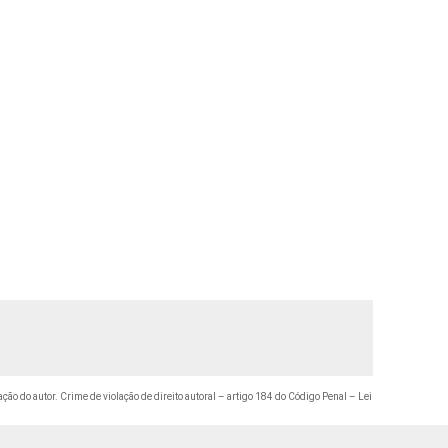
ação do autor. Crime de violação de direito autoral – artigo 184 do Código Penal –
Lei