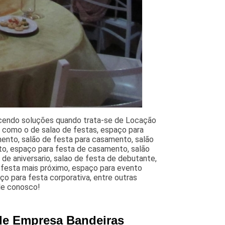
ecendo soluções quando trata-se de Locação
s como o de salao de festas, espaço para
mento, salão de festa para casamento, salão
to, espaço para festa de casamento, salão
de aniversario, salao de festa de debutante,
e festa mais próximo, espaço para evento
ço para festa corporativa, entre outras
ale conosco!
 de Empresa Bandeiras