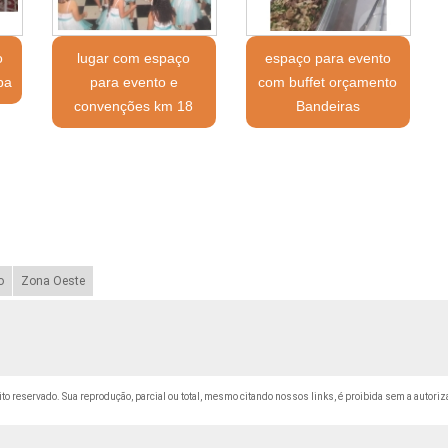
o
lugar com espaço
espaço para evento
ba
para evento e
com buffet orçamento
convenções km 18
Bandeiras
o
Zona Oeste
eito reservado. Sua reprodução, parcial ou total, mesmo citando nossos links, é proibida sem a autoriz