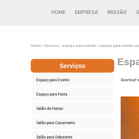
HOME
EMPRESA
MISSÃO
Home
Serviços
espaço para evento
espaço para evento soc
Espa
Serviços
Espaço para Evento
Gostou? c
Espaço para Festa
Salão de Festas
Salão para Casamento
Salão para Debutante