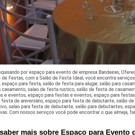
squisando por espaço para evento de empresa Bandeiras, Ofer
 de Festas, com a Salão de Festa Ideal, você encontra serviço
 espaço para festa, salão de festa para alugar, salão para casa
a casamento, salao de festa rustico, salão de festa de casamen
s e eventos, espaço para festas e eventos, espaço para festas 
 festa de aniversário, espaço para festa de debutante, salão d
ivo, salao para festa de debutante, salão para debutantes, espa
ivas. Com nossos serviços você pode encontrar o que almeja, f
 saber mais sobre Espaço para Evento