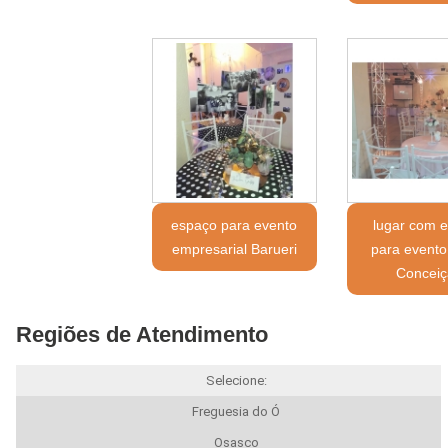
espaço para evento
lugar com 
empresarial Barueri
para evento
Conceiç
Regiões de Atendimento
Selecione:
Freguesia do Ó
Osasco