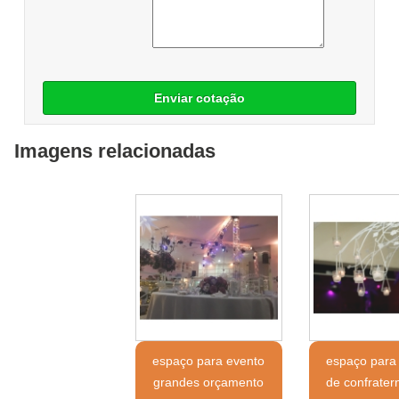
Enviar cotação
Imagens relacionadas
espaço para evento
espaço para
grandes orçamento
de confrater