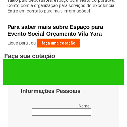
salão para debutantes, espaço para festa corporativa.
Conte com a organização para serviços de excelência.
Entre em contato para mais informações!
Para saber mais sobre Espaço para
Evento Social Orçamento Vila Yara
Ligue para
,
ou
faça uma cotação
Faça sua cotação
Informações Pessoais
Nome: