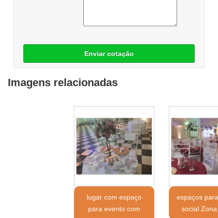
Enviar cotação
Imagens relacionadas
lugar com espaço
espaços para
para evento com
social Zona