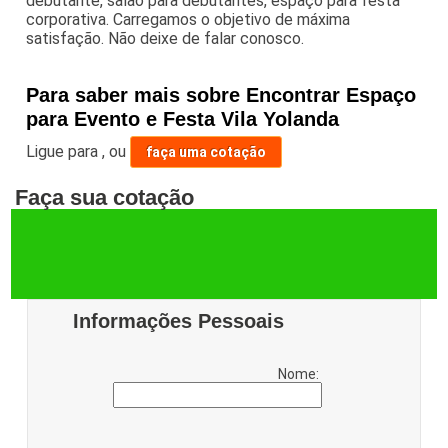
debutante, salão para debutantes, espaço para festa
corporativa. Carregamos o objetivo de máxima
satisfação. Não deixe de falar conosco.
Para saber mais sobre Encontrar Espaço
para Evento e Festa Vila Yolanda
Ligue para
,
ou
faça uma cotação
Faça sua cotação
Informações Pessoais
Nome: