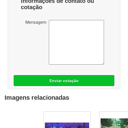
Informações de contato ou
cotação
Mensagem:
Enviar cotação
Imagens relacionadas