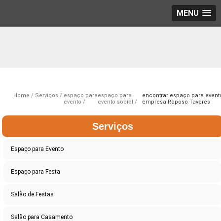
MENU
Home
Serviços
espaço para
espaço para
encontrar espaço para event
evento
evento social
empresa Raposo Tavares
Serviços
Espaço para Evento
Espaço para Festa
Salão de Festas
Salão para Casamento