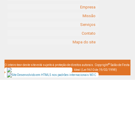
Empresa
Missão
Serviços
Contato
Mapa do site
©
O inteiro teor deste site está sujeito à proteção de direitos autorais. Copyright
Salão de Festa
Ideal (Lei 9610 de 19/02/1998)