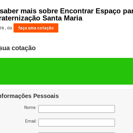
 saber mais sobre Encontrar Espaço pa
raternização Santa Maria
ara
,
ou
faça uma cotação
sua cotação
nformações Pessoais
Nome:
Email: