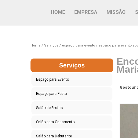
HOME
EMPRESA
MISSÃO
Home
Serviços
espaço para evento
espaço para evento soc
Enco
Serviços
Mari
Espaço para Evento
Gostou? c
Espaço para Festa
Salão de Festas
Salão para Casamento
Salão para Debutante