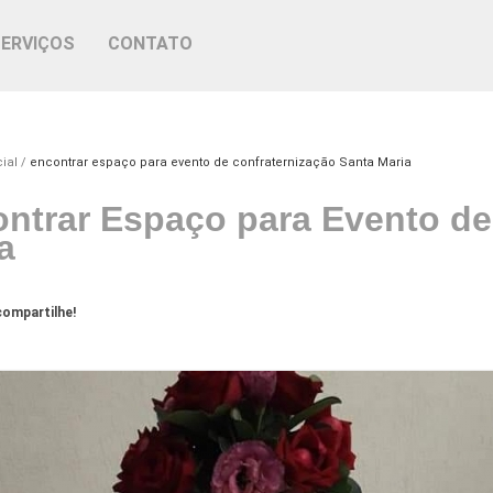
SERVIÇOS
CONTATO
ial
encontrar espaço para evento de confraternização Santa Maria
ntrar Espaço para Evento de
a
ompartilhe!