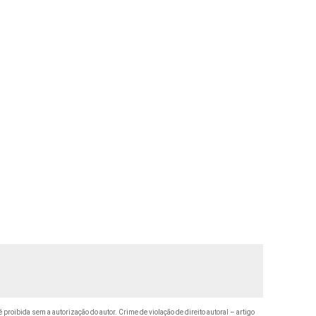
é proibida sem a autorização do autor. Crime de violação de direito autoral – artigo