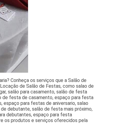
ria? Conheça os serviços que a Salão de
 Locação de Salão de Festas, como salao de
gar, salão para casamento, salão de festa
ão de festa de casamento, espaço para festa
 espaço para festas de aniversario, salao
a de debutante, salão de festa mais próximo,
para debutantes, espaço para festa
re os produtos e serviços oferecidos pela