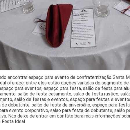
ndo encontrar espaço para evento de confraternização Santa Ma
deal oferece, entre eles estão opções variadas do segmento de
espaço para eventos, espaço para festa, salão de festa para alu
amento, salão de festa casamento, salao de festa rustico, sal
ento, salão de festas e eventos, espaço para festas e eventos,
 de debutante, salão de festa de aniversário, espaço para fest
ara evento corporativo, salao para festa de debutante, salão 
iva. Não deixe de entrar em contato para mais informações sob
 Festa Ideal