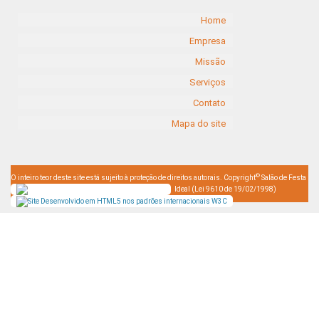
Home
Empresa
Missão
Serviços
Contato
Mapa do site
©
O inteiro teor deste site está sujeito à proteção de direitos autorais. Copyright
Salão de Festa
Ideal (Lei 9610 de 19/02/1998)