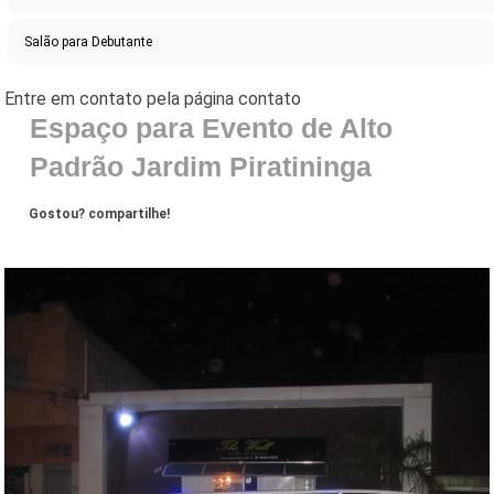
Salão para Debutante
Espaço para Evento de Alto
Padrão Jardim Piratininga
Gostou? compartilhe!