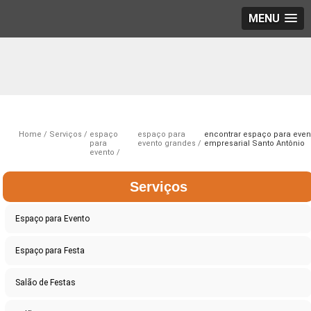
MENU
Home
Serviços
espaço
espaço para
encontrar espaço para even
para
evento grandes
empresarial Santo Antônio
evento
Serviços
Espaço para Evento
Espaço para Festa
Salão de Festas