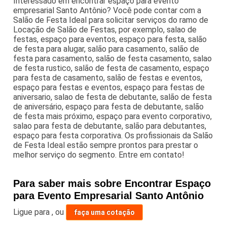
Interessado em encontrar espaço para evento
empresarial Santo Antônio? Você pode contar com a
Salão de Festa Ideal para solicitar serviços do ramo de
Locação de Salão de Festas, por exemplo, salao de
festas, espaço para eventos, espaço para festa, salão
de festa para alugar, salão para casamento, salão de
festa para casamento, salão de festa casamento, salao
de festa rustico, salão de festa de casamento, espaço
para festa de casamento, salão de festas e eventos,
espaço para festas e eventos, espaço para festas de
aniversario, salao de festa de debutante, salão de festa
de aniversário, espaço para festa de debutante, salão
de festa mais próximo, espaço para evento corporativo,
salao para festa de debutante, salão para debutantes,
espaço para festa corporativa. Os profissionais da Salão
de Festa Ideal estão sempre prontos para prestar o
melhor serviço do segmento. Entre em contato!
Para saber mais sobre Encontrar Espaço
para Evento Empresarial Santo Antônio
Ligue para
,
ou
faça uma cotação