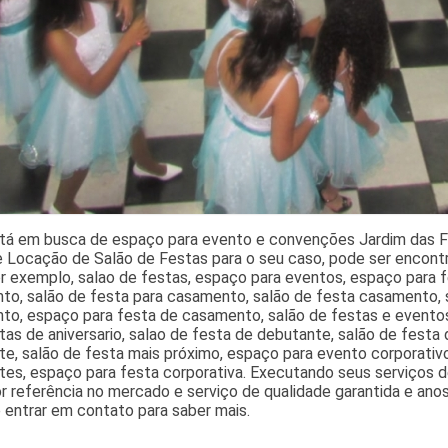
tá em busca de espaço para evento e convenções Jardim das F
de Locação de Salão de Festas para o seu caso, pode ser encon
or exemplo, salao de festas, espaço para eventos, espaço para fe
o, salão de festa para casamento, salão de festa casamento, s
to, espaço para festa de casamento, salão de festas e evento
tas de aniversario, salao de festa de debutante, salão de festa 
e, salão de festa mais próximo, espaço para evento corporativo
es, espaço para festa corporativa. Executando seus serviços de
r referência no mercado e serviço de qualidade garantida e anos 
 entrar em contato para saber mais.