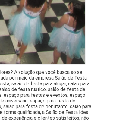
lores? A solução que você busca ao se
trada por meio da empresa Salão de Festa
sta, salão de festa para alugar, salão para
alao de festa rustico, salão de festa de
s, espaço para festas e eventos, espaço
de aniversário, espaço para festa de
, salao para festa de debutante, salão para
 forma qualificada, a Salão de Festa Ideal
de experiência e clientes satisfeitos, não