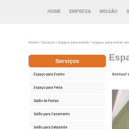
HOME
EMPRESA
MISSÃO
Home
Serviços
espaço para evento
espaço para evento em
Espa
Serviços
Espaço para Evento
Gostou? c
Espaço para Festa
Salão de Festas
Salão para Casamento
Salão para Debutante