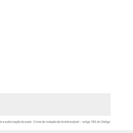
m a autorização do autor. Crime de violação de direito autoral – artigo 184 do Código