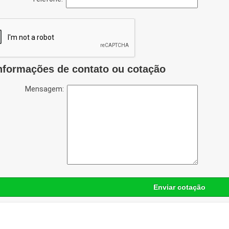
nformações de contato ou cotação
Mensagem:
Enviar cotação