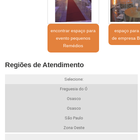
encontrar espaço para
espaço para
evento pequenos
de empresa Be
Remédios
Regiões de Atendimento
Selecione:
Freguesia do Ó
Osasco
Osasco
São Paulo
Zona Oeste