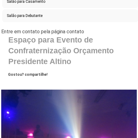
Salão para Casamento
Salão para Debutante
Espaço para Evento de
Confraternização Orçamento
Presidente Altino
Gostou? compartilhe!