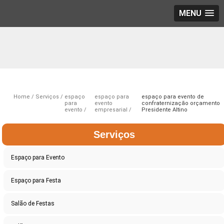
MENU
Home
Serviços
espaço
espaço para
espaço para evento de
para
evento
confraternização orçamento
evento
empresarial
Presidente Altino
Serviços
Espaço para Evento
Espaço para Festa
Salão de Festas