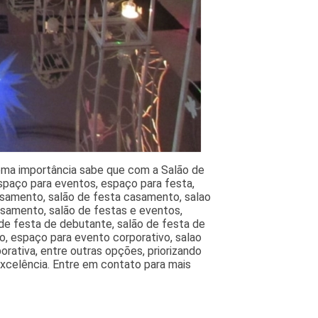
ema importância sabe que com a Salão de
spaço para eventos, espaço para festa,
casamento, salão de festa casamento, salao
asamento, salão de festas e eventos,
 de festa de debutante, salão de festa de
o, espaço para evento corporativo, salao
rativa, entre outras opções, priorizando
xcelência. Entre em contato para mais