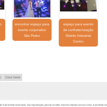
o
encontrar espaço para
espaço para evento
evento corporativo
de confraternização
São Pedro
Distrito Industrial
Centro
o
Zona Oeste
be
" é de direito reservado. Sua reprodução, parcial ou total, mesmo citando nossos links, é proibida se