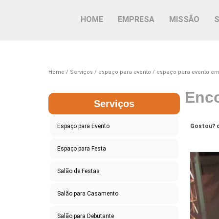
HOME
EMPRESA
MISSÃO
Home
Serviços
espaço para evento
espaço para evento em
Enco
Serviços
Espaço para Evento
Gostou? c
Espaço para Festa
Salão de Festas
Salão para Casamento
Salão para Debutante