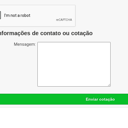
nformações de contato ou cotação
Mensagem:
Enviar cotação