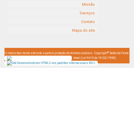
Missão
Serviços
Contato
Mapa do site
©
O inteiro teor deste site está sujeito à proteção de direitos autorais. Copyright
Salão de Festa
Ideal (Lei 9610 de 19/02/1998)