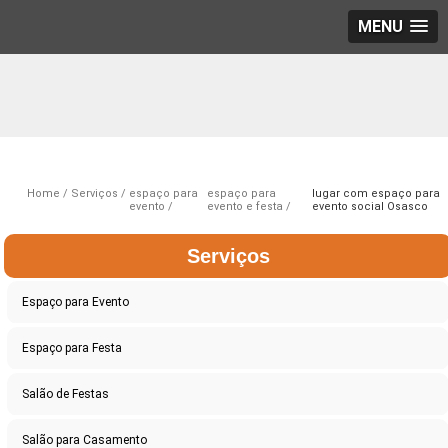
MENU
Home
Serviços
espaço para
espaço para
lugar com espaço para
evento
evento e festa
evento social Osasco
Serviços
Espaço para Evento
Espaço para Festa
Salão de Festas
Salão para Casamento