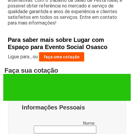
alternativas. Com o trabalho da Salão de Festa Ideal, é
possivel obter referência no mercado e serviço de
qualidade garantida e anos de experiência e clientes
satisfeitos em todos os serviços. Entre em contato
para mais informações!
Para saber mais sobre Lugar com
Espaço para Evento Social Osasco
Ligue para
,
ou
faça uma cotação
Faça sua cotação
Informações Pessoais
Nome: