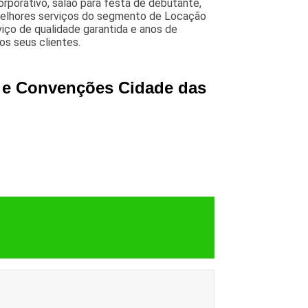
rporativo, salao para festa de debutante,
 melhores serviços do segmento de Locação
iço de qualidade garantida e anos de
os seus clientes.
o e Convenções Cidade das