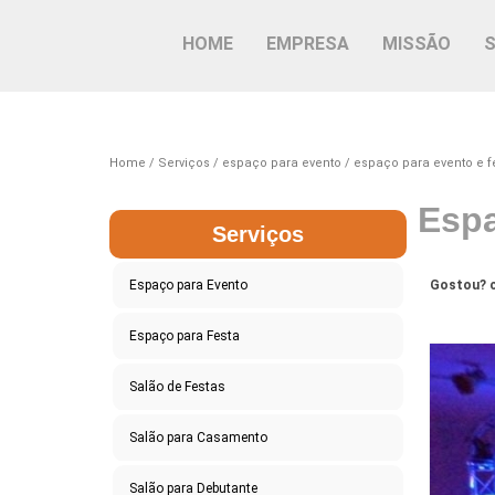
HOME
EMPRESA
MISSÃO
Home
Serviços
espaço para evento
espaço para evento e f
Espa
Serviços
Espaço para Evento
Gostou? c
Espaço para Festa
Salão de Festas
Salão para Casamento
Salão para Debutante