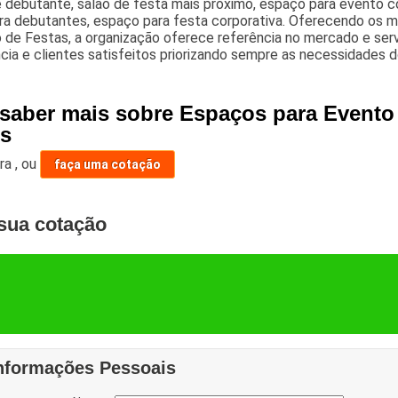
 debutante, salão de festa mais próximo, espaço para evento co
ara debutantes, espaço para festa corporativa. Oferecendo os
 de Festas, a organização oferece referência no mercado e serv
cia e clientes satisfeitos priorizando sempre as necessidades d
 saber mais sobre Espaços para Event
es
ara
,
ou
faça uma cotação
sua cotação
nformações Pessoais