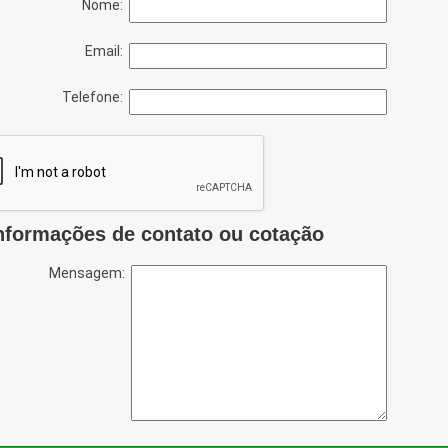
Nome:
Email:
Telefone:
nformações de contato ou cotação
Mensagem: