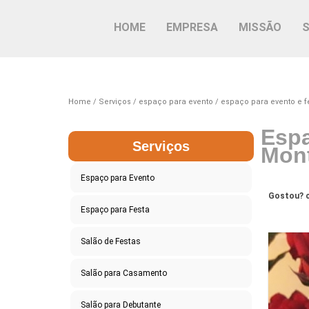
HOME
EMPRESA
MISSÃO
Home
Serviços
espaço para evento
espaço para evento e f
Espa
Serviços
Mon
Espaço para Evento
Gostou? c
Espaço para Festa
Salão de Festas
Salão para Casamento
Salão para Debutante