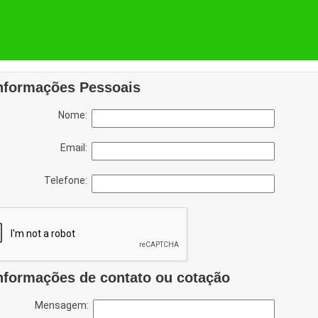
nformações Pessoais
Nome:
Email:
Telefone:
nformações de contato ou cotação
Mensagem: