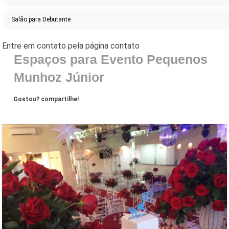
Salão para Debutante
Espaços para Evento Pequenos
Munhoz Júnior
Gostou? compartilhe!