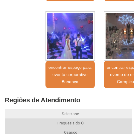
encontrar espaço para
encontrar esp
evento corporativo
evento de e
Bonança
Carapicu
Regiões de Atendimento
Selecione:
Freguesia do Ó
Osasco