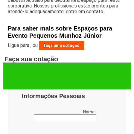
debutante, salão para debutantes, espaço para festa
corporativa. Nossos profissionais estão prontos para
atendê-lo adequadamente, entre em contato.
Para saber mais sobre Espaços para
Evento Pequenos Munhoz Júnior
Ligue para
,
ou
faça uma cotação
Faça sua cotação
Informações Pessoais
Nome: