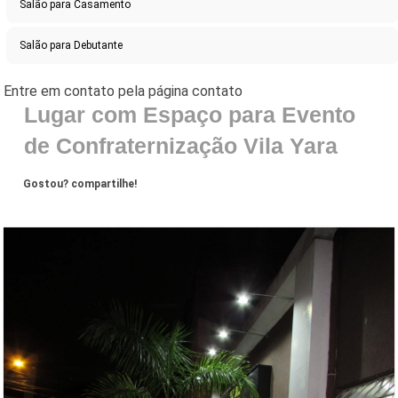
Salão para Casamento
Salão para Debutante
Lugar com Espaço para Evento
de Confraternização Vila Yara
Gostou? compartilhe!