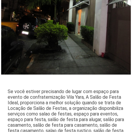
Se você estiver precisando de lugar com espaço para
evento de confraternização Vila Yara, A Salão de Festa
Ideal, proporciona a melhor solução quando se trata de
Locação de Salão de Festas, a organização disponibiliza
serviços como salao de festas, espaço para eventos,
espaço para festa, salão de festa para alugar, salão para
casamento, salão de festa para casamento, salão de
festa casamento, salao de festa rustico, salão de festa