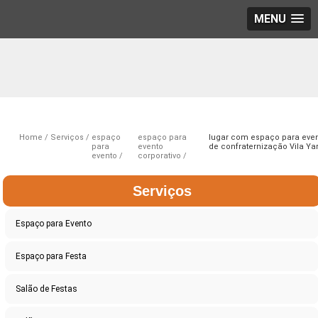
MENU
Home
Serviços
espaço
espaço para
lugar com espaço para eve
para
evento
de confraternização Vila Ya
evento
corporativo
Serviços
Espaço para Evento
Espaço para Festa
Salão de Festas