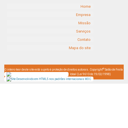
Home
Empresa
Missão
Serviços
Contato
Mapa do site
©
O inteiro teor deste site está sujeito à proteção de direitos autorais. Copyright
Salão de Festa
Ideal (Lei 9610 de 19/02/1998)