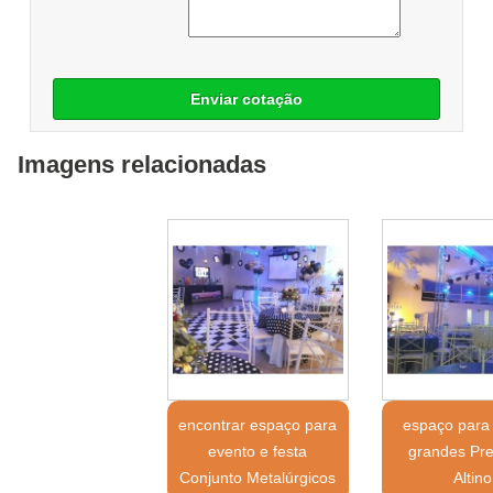
Enviar cotação
Imagens relacionadas
encontrar espaço para
espaço para
evento e festa
grandes Pre
Conjunto Metalúrgicos
Altino