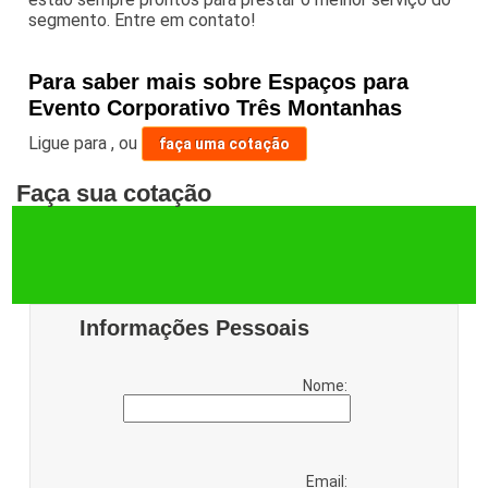
segmento. Entre em contato!
Para saber mais sobre Espaços para
Evento Corporativo Três Montanhas
Ligue para
,
ou
faça uma cotação
Faça sua cotação
Informações Pessoais
Nome:
Email: