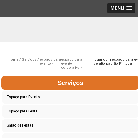
MENU
Home
Serviços
espaço para
espaço para
lugar com espaço para ev
evento
evento
de alto padrão Pirituba
corporativo
Serviços
Espaço para Evento
Espaço para Festa
Salão de Festas