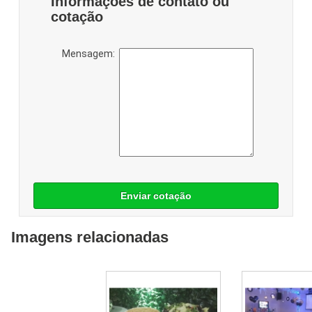
Informações de contato ou
cotação
Mensagem:
Enviar cotação
Imagens relacionadas