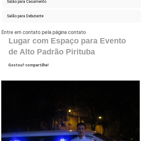
Salão para Casamento
Salão para Debutante
Lugar com Espaço para Evento
de Alto Padrão Pirituba
Gostou? compartilhe!