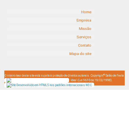
Home
Empresa
Missão
Serviços
Contato
Mapa do site
©
O inteiro teor deste site está sujeito à proteção de direitos autorais. Copyright
Salão de Festa
Ideal (Lei 9610 de 19/02/1998)