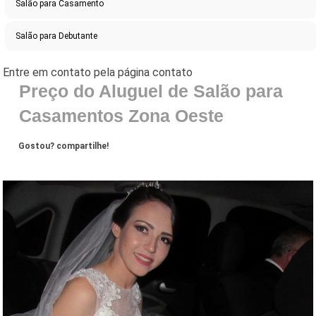
Salão para Casamento
Salão para Debutante
Preço do Aluguel de Salão para
Casamentos Zona Oeste
Gostou? compartilhe!