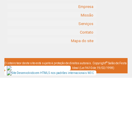
Empresa
Missão
Serviços
Contato
Mapa do site
©
O inteiro teor deste site está sujeito à proteção de direitos autorais. Copyright
Salão de Festa
Ideal (Lei 9610 de 19/02/1998)