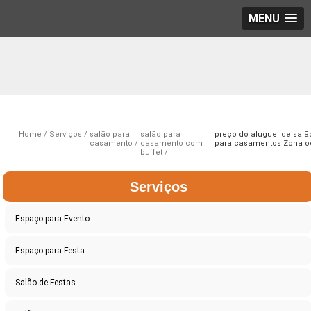
MENU
Home
Serviços
salão para
salão para
preço do aluguel de salã
casamento
casamento com
para casamentos Zona o
buffet
Serviços
Espaço para Evento
Espaço para Festa
Salão de Festas