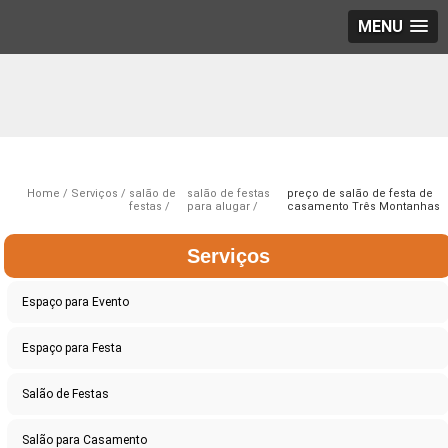
MENU
Home
Serviços
salão de
salão de festas
preço de salão de festa de
festas
para alugar
casamento Três Montanhas
Serviços
Espaço para Evento
Espaço para Festa
Salão de Festas
Salão para Casamento