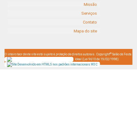
Missão
Serviços
Contato
Mapa do site
©
O inteiro teor deste site está sujeito à proteção de direitos autorais. Copyright
Salão de Festa
Ideal (Lei 9610 de 19/02/1998)