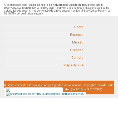
O conteúdo do texto "
Salão de Festa de Aniversário Cidade de Deus
" é de direito
reservado. Sua reprodução, parcial ou total, mesmo citando nossos links, é proibida sem a
autorização do autor. Crime de violação de direito autoral – artigo 184 do Código Penal –
Lei
9610/98 - Lei de direitos autorais
.
Home
Empresa
Missão
Serviços
Contato
Mapa do site
©
O inteiro teor deste site está sujeito à proteção de direitos autorais. Copyright
Salão de Festa
Ideal (Lei 9610 de 19/02/1998)