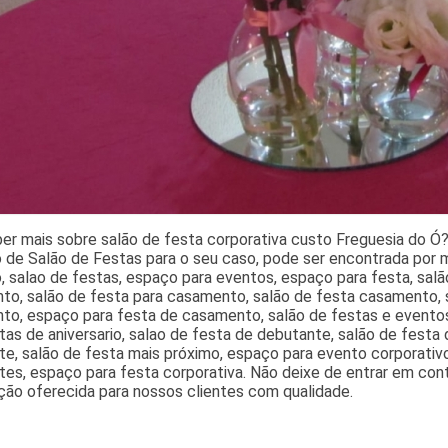
er mais sobre salão de festa corporativa custo Freguesia do Ó
 de Salão de Festas para o seu caso, pode ser encontrada por m
 salao de festas, espaço para eventos, espaço para festa, salão
o, salão de festa para casamento, salão de festa casamento, s
to, espaço para festa de casamento, salão de festas e evento
tas de aniversario, salao de festa de debutante, salão de festa 
e, salão de festa mais próximo, espaço para evento corporativo
tes, espaço para festa corporativa. Não deixe de entrar em con
ção oferecida para nossos clientes com qualidade.