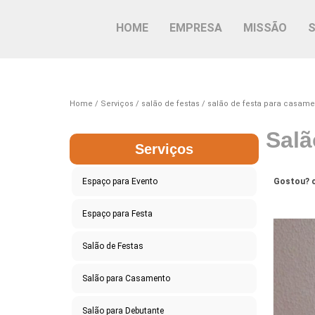
HOME
EMPRESA
MISSÃO
Home
Serviços
salão de festas
salão de festa para casame
Salã
Serviços
Espaço para Evento
Gostou? c
Espaço para Festa
Salão de Festas
Salão para Casamento
Salão para Debutante