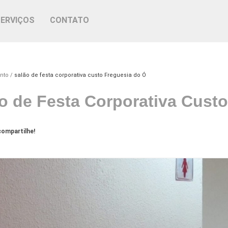
SERVIÇOS
CONTATO
nto
salão de festa corporativa custo Freguesia do Ó
o de Festa Corporativa Cust
ompartilhe!