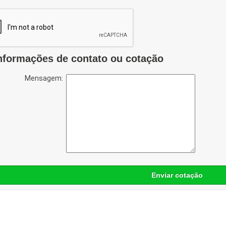
nformações de contato ou cotação
Mensagem:
Enviar cotação