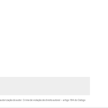
 autorização do autor. Crime de violação de direito autoral – artigo 184 do Código