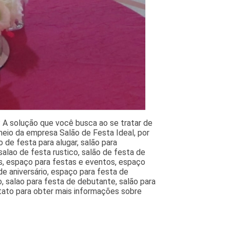
? A solução que você busca ao se tratar de
eio da empresa Salão de Festa Ideal, por
 de festa para alugar, salão para
alao de festa rustico, salão de festa de
s, espaço para festas e eventos, espaço
de aniversário, espaço para festa de
, salao para festa de debutante, salão para
tato para obter mais informações sobre