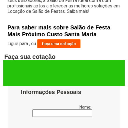
seus utilizadores, a Salão de Festa Ideal conta com
profissionais aptos a oferecer as melhores soluções em
Locação de Salão de Festas. Saiba mais!
Para saber mais sobre Salão de Festa
Mais Próximo Custo Santa Maria
Ligue para
,
ou
faça uma cotação
Faça sua cotação
Informações Pessoais
Nome: