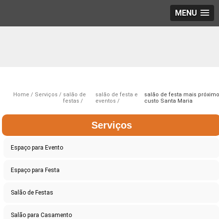
MENU
Home
Serviços
salão de
salão de festa e
salão de festa mais próxim
festas
eventos
custo Santa Maria
Serviços
Espaço para Evento
Espaço para Festa
Salão de Festas
Salão para Casamento