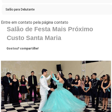
Salão para Debutante
Salão de Festa Mais Próximo
Custo Santa Maria
Gostou? compartilhe!