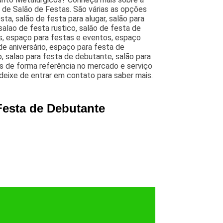
 de Salão de Festas. São várias as opções
ta, salão de festa para alugar, salão para
alao de festa rustico, salão de festa de
s, espaço para festas e eventos, espaço
de aniversário, espaço para festa de
, salao para festa de debutante, salão para
s de forma referência no mercado e serviço
 deixe de entrar em contato para saber mais.
Festa de Debutante