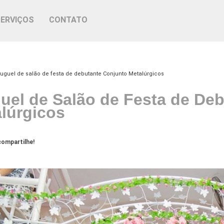
SERVIÇOS
CONTATO
luguel de salão de festa de debutante Conjunto Metalúrgicos
uel de Salão de Festa de De
lúrgicos
ompartilhe!