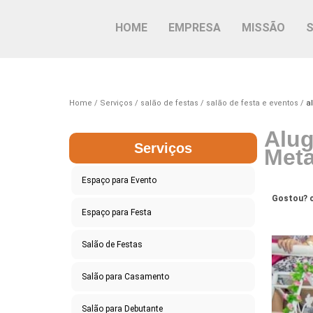
HOME
EMPRESA
MISSÃO
Home
Serviços
salão de festas
salão de festa e eventos
a
Alug
Serviços
Meta
Espaço para Evento
Gostou? c
Espaço para Festa
Salão de Festas
Salão para Casamento
Salão para Debutante