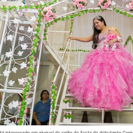
tá interessado em aluguel de salão de festa de debutante Conj