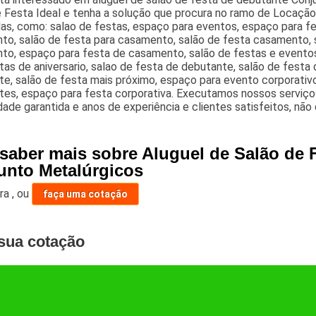
 Festa Ideal e tenha a solução que procura no ramo de Locação
as, como: salao de festas, espaço para eventos, espaço para fes
o, salão de festa para casamento, salão de festa casamento, s
to, espaço para festa de casamento, salão de festas e evento
tas de aniversario, salao de festa de debutante, salão de festa 
e, salão de festa mais próximo, espaço para evento corporativo
tes, espaço para festa corporativa. Executamos nossos serviço
dade garantida e anos de experiência e clientes satisfeitos, não
 saber mais sobre Aluguel de Salão de 
unto Metalúrgicos
ara
,
ou
faça uma cotação
sua cotação