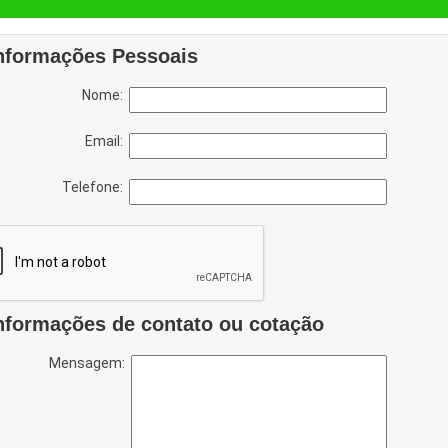
nformações Pessoais
Nome:
Email:
Telefone:
nformações de contato ou cotação
Mensagem: