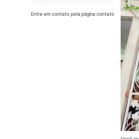
Você es