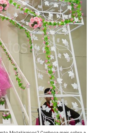
unto Metalúrgicos? Conheça mais sobre a