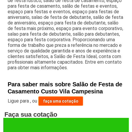
de festa rustico, salão de festa de casamento, espaço
para festa de casamento, salão de festas e eventos,
espaço para festas e eventos, espaço para festas de
aniversario, salao de festa de debutante, salão de festa
de aniversário, espaço para festa de debutante, salão
de festa mais próximo, espaço para evento corporativo,
salao para festa de debutante, salão para debutantes,
espaço para festa corporativa. Proporcionando uma
forma de trabalho que preza a referência no mercado e
serviço de qualidade garantida e anos de experiência e
clientes satisfeitos, a Salão de Festa Ideal, conta com
profissionais altamente capacitados. Entre em contato
para obter mais informações.
Para saber mais sobre Salão de Festa de
Casamento Custo Vila Campesina
Ligue para
,
ou
faça uma cotação
Faça sua cotação