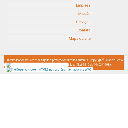
Empresa
Missão
Serviços
Contato
Mapa do site
©
O inteiro teor deste site está sujeito à proteção de direitos autorais. Copyright
Salão de Festa
Ideal (Lei 9610 de 19/02/1998)