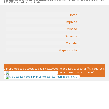
9610/98 - Lei de direitos autorais
.
Home
Empresa
Missão
Serviços
Contato
Mapa do site
©
O inteiro teor deste site está sujeito à proteção de direitos autorais. Copyright
Salão de Festa
Ideal (Lei 9610 de 19/02/1998)